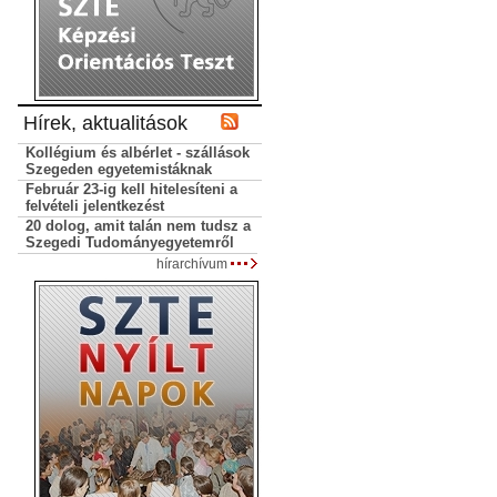
Hírek, aktualitások
Kollégium és albérlet - szállások
Szegeden egyetemistáknak
Február 23-ig kell hitelesíteni a
felvételi jelentkezést
20 dolog, amit talán nem tudsz a
Szegedi Tudományegyetemről
hírarchívum