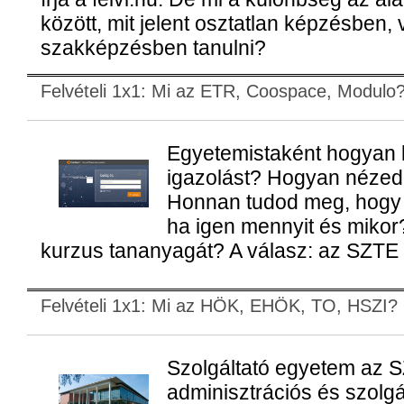
között, mit jelent osztatlan képzésben, 
szakképzésben tanulni?
Felvételi 1x1: Mi az ETR, Coospace, Modulo
Egyetemistaként hogyan k
igazolást? Hogyan nézed
Honnan tudod meg, hogy k
ha igen mennyit és mikor
kurzus tananyagát? A válasz: az SZTE 
Felvételi 1x1: Mi az HÖK, EHÖK, TO, HSZI?
Szolgáltató egyetem az 
adminisztrációs és szolgá