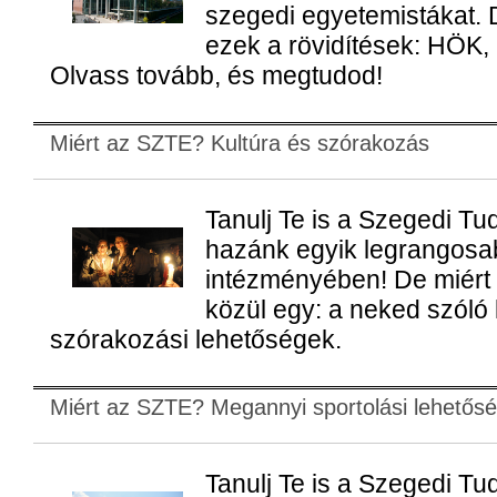
szegedi egyetemistákat. 
ezek a rövidítések: HÖK
Olvass tovább, és megtudod!
Miért az SZTE? Kultúra és szórakozás
Tanulj Te is a Szegedi 
hazánk egyik legrangosab
intézményében! De miért
közül egy: a neked szóló 
szórakozási lehetőségek.
Miért az SZTE? Megannyi sportolási lehetős
Tanulj Te is a Szegedi 