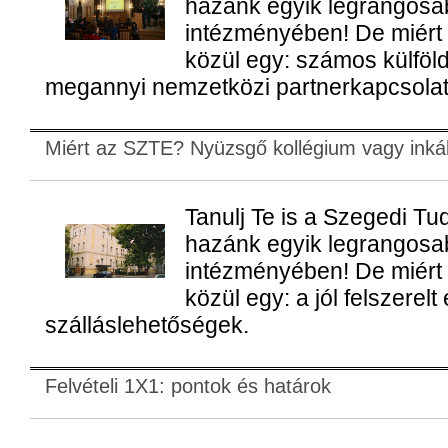
hazánk egyik legrangosab
intézményében! De miért
közül egy: számos külföld
megannyi nemzetközi partnerkapcsolat
Miért az SZTE? Nyüzsgő kollégium vagy inkáb
Tanulj Te is a Szegedi 
hazánk egyik legrangosab
intézményében! De miért
közül egy: a jól felszerel
szálláslehetőségek.
Felvételi 1X1: pontok és határok