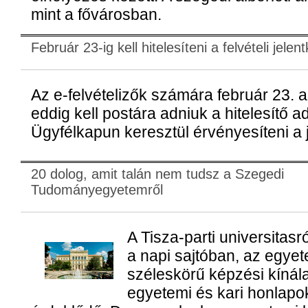
mint a fővárosban.
Február 23-ig kell hitelesíteni a felvételi jelen
Az e-felvételizők számára február 23. a 
eddig kell postára adniuk a hitelesítő a
Ügyfélkapun keresztül érvényesíteni a 
20 dolog, amit talán nem tudsz a Szegedi
Tudományegyetemről
A Tisza-parti universitasr
a napi sajtóban, az egyet
széleskörű képzési kínálat
egyetemi és kari honlapo