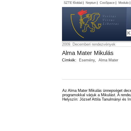
SZTE főoldal
|
Neptun
|
CooSpace
|
Modulo
2009. Decemberi rendezvények
Alma Mater Mikulás
Címkék:
Esemény
,
Alma Mater
Az Alma Mater Mikulás ünnepséget decem
programokkal várjuk a Mikulást. A rende
Helyszín: József Attila Tanulmányi és In