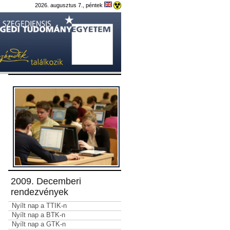
2026. augusztus 7., péntek
2009. Decemberi
rendezvények
Nyílt nap a TTIK-n
Nyílt nap a BTK-n
Nyílt nap a GTK-n