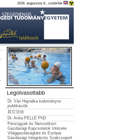
2026. augusztus 6., csütörtök
Legolvasottabb
Dr. Ván Hajnalka tudományos
publikációk
其它活动
Dr. Anita PELLE PhD
Pénzügyek és Nemzetközi
Gazdasági Kapcsolatok Intézete
Világgazdaságtani és Európai
Gazdasági Integrációs Szakcsoport