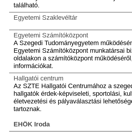
található.
Egyetemi Szaklevéltár
Egyetemi Számítóközpont
A Szegedi Tudományegyetem működésének 
Egyetemi Számítóközpont munkatársai biz
oldalakon a számítóközpont működéséről,
információkat.
Hallgatói centrum
Az SZTE Hallgatói Centrumához a szeged
hallgatók érdek-képviseleti, sportolási, kul
életvezetési és pályaválasztási lehetősé
tartoznak.
EHÖK Iroda