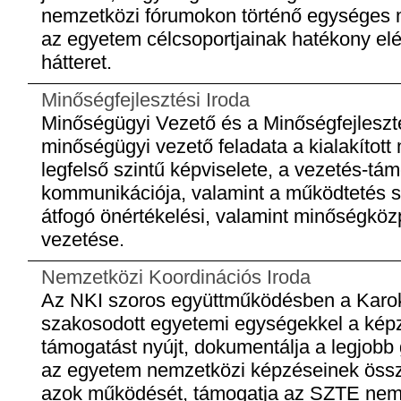
nemzetközi fórumokon történő egységes m
az egyetem célcsoportjainak hatékony elé
hátteret.
Minőségfejlesztési Iroda
Minőségügyi Vezető és a Minőségfejlesztés
minőségügyi vezető feladata a kialakított
legfelső szintű képviselete, a vezetés-tá
kommunikációja, valamint a működtetés 
átfogó önértékelési, valamint minőségközp
vezetése.
Nemzetközi Koordinációs Iroda
Az NKI szoros együttműködésben a Karo
szakosodott egyetemi egységekkel a kép
támogatást nyújt, dokumentálja a legjobb 
az egyetem nemzetközi képzéseinek összeh
azok működését, támogatja az SZTE nem