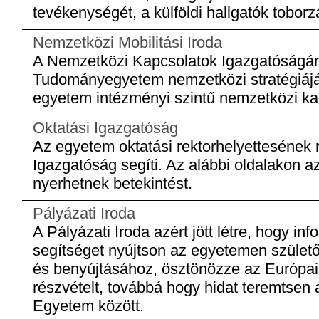
tevékenységét, a külföldi hallgatók toborz
Nemzetközi Mobilitási Iroda
A Nemzetközi Kapcsolatok Igazgatóságán
Tudományegyetem nemzetközi stratégiájá
egyetem intézményi szintű nemzetközi ka
Oktatási Igazgatóság
Az egyetem oktatási rektorhelyettesének 
Igazgatóság segíti. Az alábbi oldalakon
nyerhetnek betekintést.
Pályázati Iroda
A Pályázati Iroda azért jött létre, hogy in
segítséget nyújtson az egyetemen születő
és benyújtásához, ösztönözze az Európai
részvételt, továbbá hogy hidat teremtsen 
Egyetem között.