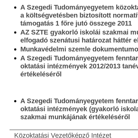
A Szegedi Tudományegyetem közoktat
a költségvetésben biztosított normatí
támogatás 1 főre jutó összege 2011
AZ SZTE gyakorló iskolái szakmai mu
elfogadó szenátusi határozat háttér e
Munkavédelmi szemle dokumentum
A Szegedi Tudományegyetem fenntart
oktatási intézmények 2012/2013 tan
értékeléséről
A Szegedi Tudományegyetem fenntart
oktatási intézmények (gyakorló iskol
szakmai munkájának értékeléséről
Közoktatási Vezetőképző Intézet