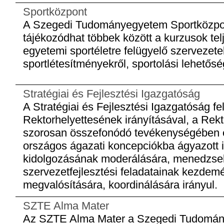
Sportközpont
A Szegedi Tudományegyetem Sportközpon
tájékozódhat többek között a kurzusok telj
egyetemi sportéletre felügyelő szervezetek
sportlétesítményekről, sportolási lehetősé
Stratégiai és Fejlesztési Igazgatóság
A Stratégiai és Fejlesztési Igazgatóság fe
Rektorhelyettesének irányításával, a Rekt
szorosan összefonódó tevékenységében e
országos ágazati koncepciókba ágyazott i
kidolgozásának moderálására, menedzse
szervezetfejlesztési feladatainak kezde
megvalósítására, koordinálására irányul.
SZTE Alma Mater
Az SZTE Alma Mater a Szegedi Tudomán