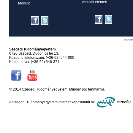
Arculati elemek
Modulo
Impr
Szegedi Tudományegyetem
6720 Szeged, Dugonics tér 13.
Központi telefonszám: (+36-62) 544-000
Központi fax: (+36-62) 546-371
© 2014 Szegedi Tudományegyetem. Minden jog fenntartva.
A Szegedi Tudományegyetem internet kapcsolatát az
biztosítja