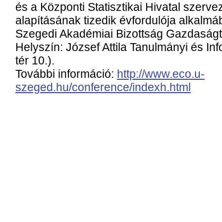
és a Központi Statisztikai Hivatal szer
alapításának tizedik évfordulója alkalm
Szegedi Akadémiai Bizottság Gazdaságt
Helyszín: József Attila Tanulmányi és I
tér 10.).
További információ:
http://www.eco.u-
szeged.hu/conference/indexh.html