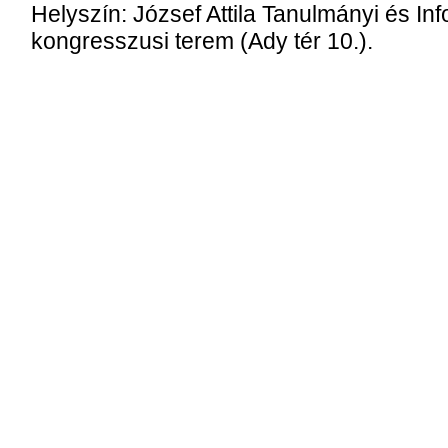
Helyszín: József Attila Tanulmányi és In
kongresszusi terem (Ady tér 10.).