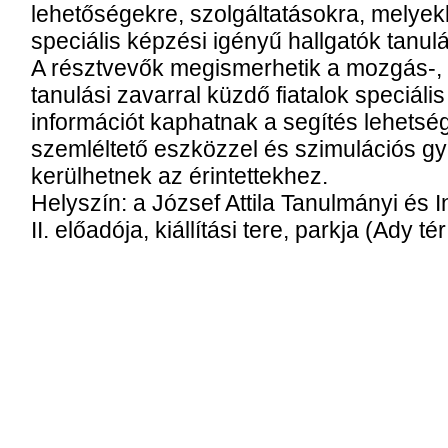
lehetőségekre, szolgáltatásokra, melyek
speciális képzési igényű hallgatók tanulá
A résztvevők megismerhetik a mozgás-, ha
tanulási zavarral küzdő fiatalok speciáli
információt kaphatnak a segítés lehetsé
szemléltető eszközzel és szimulációs gy
kerülhetnek az érintettekhez.
Helyszín: a József Attila Tanulmányi és 
II. előadója, kiállítási tere, parkja (Ady tér