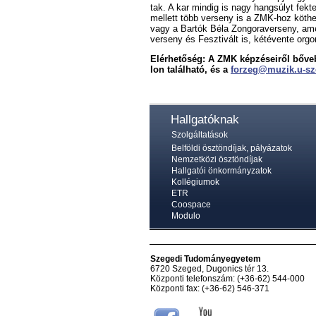
tak. A kar min­dig is nagy hang­súlyt fek­te­te
mel­lett több ver­seny is a ZMK-hoz köt­he
vagy a Bar­tók Bé­la Zon­go­ra­ver­seny, ame
ver­seny és Fesz­ti­vált is, két­éven­te or­go­ni
Elérhetőség: A ZMK kép­zé­se­i­ről bő­ve
lon ta­lál­ha­tó, és a
forzeg@­muzik.u-s
Hallgatóknak
Szolgáltatások
Belföldi ösztöndíjak, pályázatok
Nemzetközi ösztöndíjak
Hallgatói önkormányzatok
Kollégiumok
ETR
Coospace
Modulo
Szegedi Tudományegyetem
6720 Szeged, Dugonics tér 13.
Központi telefonszám: (+36-62) 544-000
Központi fax: (+36-62) 546-371