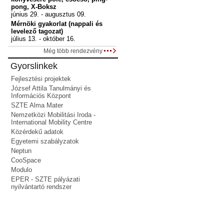
pong, X-Boksz
június 29. - augusztus 09.
Mérnöki gyakorlat (nappali és
levelező tagozat)
július 13. - október 16.
Még több rendezvény
Gyorslinkek
Fejlesztési projektek
József Attila Tanulmányi és
Információs Központ
SZTE Alma Mater
Nemzetközi Mobilitási Iroda -
International Mobility Centre
Közérdekű adatok
Egyetemi szabályzatok
Neptun
CooSpace
Modulo
EPER - SZTE pályázati
nyilvántartó rendszer