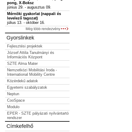
pong, X-Boksz
június 29. - augusztus 09.
Mérnöki gyakorlat (nappali és
levelező tagozat)
július 13. - október 16.
Még több rendezvény
Gyorslinkek
Fejlesztési projektek
József Attila Tanulmányi és
Információs Központ
SZTE Alma Mater
Nemzetközi Mobilitási Iroda -
International Mobility Centre
Közérdekű adatok
Egyetemi szabályzatok
Neptun
CooSpace
Modulo
EPER - SZTE pályázati nyilvántartó
rendszer
Címkefelhő