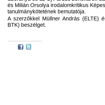
és Milián Orsolya irodalomkritikus Képe
tanulmánykötetének bemutatója.
A szerzőkkel Müllner András (ELTE)
BTK) beszélget.