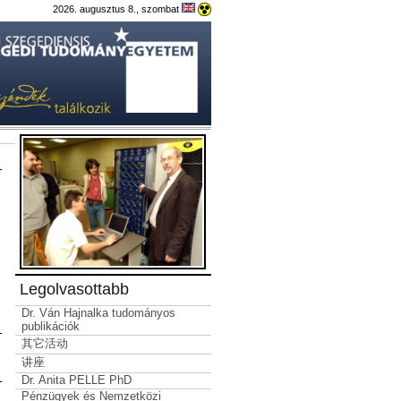
2026. augusztus 8., szombat
Legolvasottabb
Dr. Ván Hajnalka tudományos
publikációk
其它活动
讲座
Dr. Anita PELLE PhD
Pénzügyek és Nemzetközi