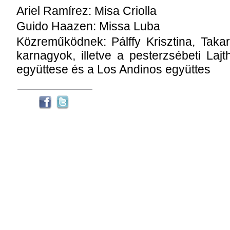
Ariel Ramírez: Misa Criolla
Guido Haazen: Missa Luba
Közreműködnek: Pálffy Krisztina, Taka
karnagyok, illetve a pesterzsébeti Laj
együttese és a Los Andinos együttes