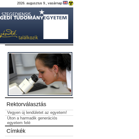
2026. augusztus 9., vasárnap
Rektorválasztás
Vegyen új lendületet az egyetem!
Úton a harmadik generációs
egyetem felé
Címkék