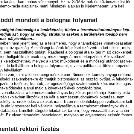
­ni­kai ta­nács, ka­ri ta­nács vé­le­mé­nyét. Ez az SZMSZ-nek és köz­be­szer­zé­si tör­
e­mok­rá­cia alap­ja­i­nak nem! Mind­ezek alap­ján is ki­je­lent­he­tem: új­ra kell
ődöt mondott a bolognai folyamat
­té­gi­ai fon­tos­sá­gú a ta­nár­kép­zés, il­let­ve a ter­mé­szet­tu­do­má­nyos kép­
nd­ják azt, hogy az ed­di­gi struk­tú­ra eze­ken a te­rü­le­te­ken to­vább nem
maz pá­lyá­za­tá­ban...
­kör­ében nem je­lent meg az a fel­is­me­rés, hogy a ta­nár­kép­zés vo­nat­ko­zá­sá­ban
ig ez az igaz­ság. A mi­nő­sé­gi ta­ná­rok kép­zé­sét szét­ver­te a két cik­lus, mely­
em hasz­nál­ha­tó tu­dást. Rá­adá­sul a bo­lo­gnai át­ala­kí­tás mi­att csök­ken­tek
, mert hall­ga­tó­ik­nak csak egy ré­sze megy át mes­ter­kép­zés­re. A kö­vet­ke­ző
s ke­let­kez­het­nek, me­lyek a ka­rok mű­kö­dé­sét és a mi­nő­sé­gi után­pót­lást ve­
­ti, le kell ál­lí­ta­ni a bo­lo­gnai fo­lya­ma­tot, s vis­­sza­ál­lí­ta­ni az öt­éves kép­zést!
n fel­vál­la­lom.
ben van, mint a klebels­ber­gi idő­szak­ban. Nin­cse­nek ko­moly anya­gi erő­for­rá­
ő­sé­gi szak­em­be­rek­re épít­het­jük biz­ton­ság­gal az or­szág jö­vő­jét. A fel­ső­ok­ta­
ép­zés, a tu­dó­sok, ku­ta­tók, az egész­ség­ügyi szak­em­be­rek kép­zé­se ki­ma­gas­
­té­ke­lő­dé­sé­re ala­pul majd a kö­vet­ke­ző évek or­szág­épí­té­se.
sik vo­nat­ko­zá­sa, a ter­mé­szet­tu­do­má­nyos kép­zé­sek prob­lé­má­ja. Ko­moly ok­ta­
ö­zép­is­ko­lák­ban il­lu­zó­ri­kus­sá vált a ter­mé­szet­tu­do­mány­ok ok­ta­tá­sa, nem
se­kély az ér­dek­lő­dés a sza­kok irán­t. Ezen min­den­fé­le­kép­pen vál­toz­tat­ni kell.
ak­tív sze­re­pet kell vál­lal­nia, hely­re­ál­lít­va a ter­mé­szet­tu­do­mány­ok és a
ta­tás­ban. Emel­lett sür­ge­tő fel­adat­nak tar­tom, hogy vis­­sza­ál­lít­suk a ta­ná­ri
sá­gát. Ez olyan tár­sa­dal­mi összfe­la­dat, mely­ben az egye­tem­nek szin­tén fon­tos
n­tett rek­to­ri fi­ze­tés