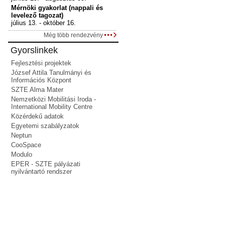
Mérnöki gyakorlat (nappali és
levelező tagozat)
július 13. - október 16.
Még több rendezvény
Gyorslinkek
Fejlesztési projektek
József Attila Tanulmányi és
Információs Központ
SZTE Alma Mater
Nemzetközi Mobilitási Iroda -
International Mobility Centre
Közérdekű adatok
Egyetemi szabályzatok
Neptun
CooSpace
Modulo
EPER - SZTE pályázati
nyilvántartó rendszer