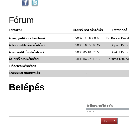
Fórum
Témakör
Utolsó hozzászólás
Létrehozó
A negyedik óra kérdései
2009.11.16. 09:16
Dr. Karsai Kriszt
A harmadik óra kérdései
2009.10.05. 10:22
Bajusz Péter
A második óra kérdései
2009.05.18. 09:59
Szakál Péter
Az első óra kérdései
2009.04.27. 11:32
Puskás Rita Ive
Előzetes kérdések
0
Technikai tudnivalók
0
Belépés